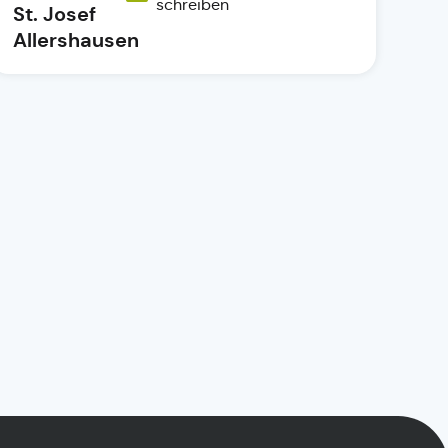
schreiben
St. Josef
Allershausen