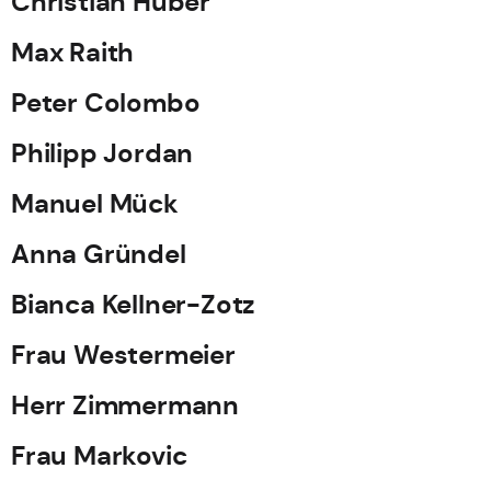
Christian Huber
Max Raith
Peter Colombo
Philipp Jordan
Manuel Mück
Anna Gründel
Bianca Kellner-Zotz
Frau Westermeier
Herr Zimmermann
Frau Markovic