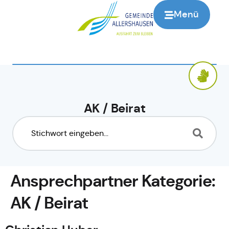
springen
Menü
AK / Beirat
Ansprechpartner Kategorie:
AK / Beirat