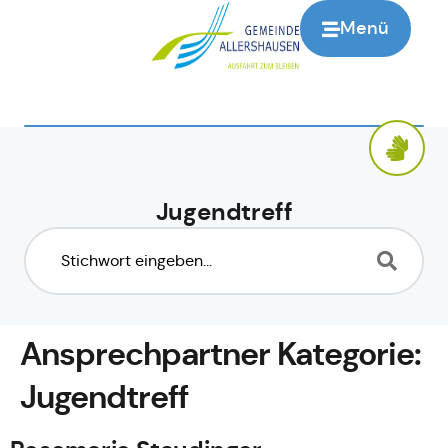
springen
Menü
Jugendtreff
Ansprechpartner Kategorie:
Jugendtreff