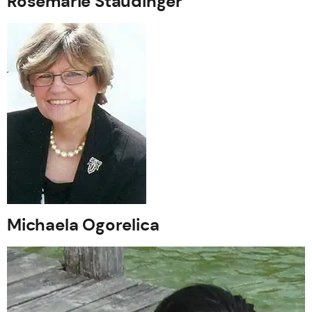
Rosemarie Staudinger
Michaela Ogorelica