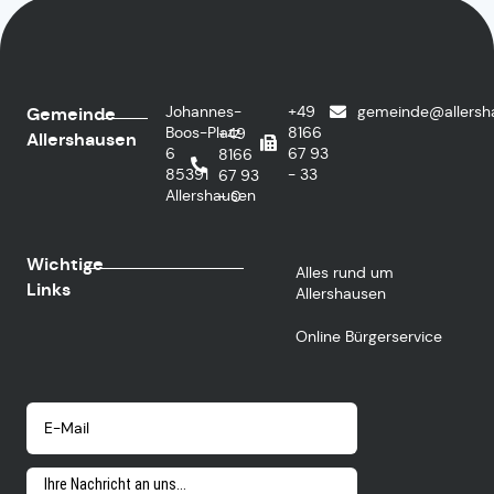
Johannes-
+49
gemeinde@allersh
Gemeinde
Boos-Platz
8166
+49
Allershausen
6
67 93
8166
85391
- 33
67 93
Allershausen
- 0
Wichtige
Alles rund um
Links
Allershausen
Online Bürgerservice