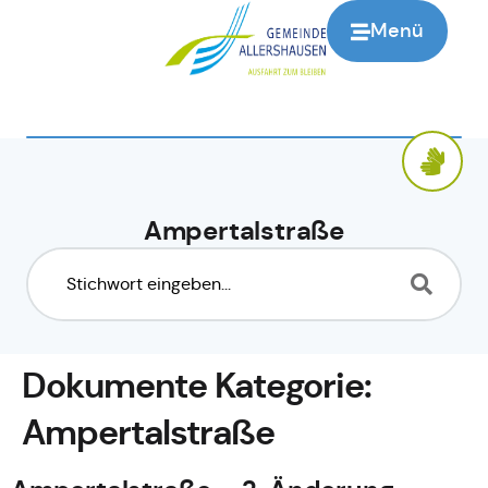
springen
Menü
Ampertalstraße
Dokumente Kategorie:
Ampertalstraße