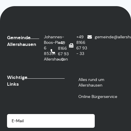
Johannes-
+49
gemeinde@allersh
Gemeinde
Boos-Platz
8166
+49
Allershausen
6
67 93
8166
85391
- 33
67 93
Allershausen
- 0
Wichtige
Alles rund um
Links
Allershausen
Online Bürgerservice