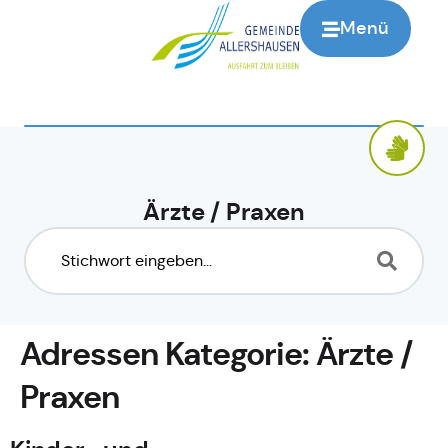
springen
Menü
Ärzte / Praxen
Adressen Kategorie:
Ärzte /
Praxen