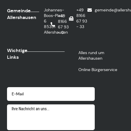
Johannes-
+49
gemeinde@allersh
Gemeinde
Boos-Platz
8166
+49
Allershausen
6
67 93
8166
85391
- 33
67 93
Allershausen
- 0
Wichtige
Alles rund um
Links
Allershausen
Online Bürgerservice