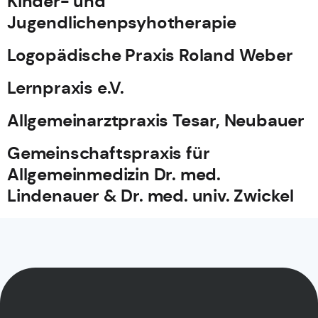
Kinder- und
Jugendlichenpsyhotherapie
Logopädische Praxis Roland Weber
Lernpraxis e.V.
Allgemeinarztpraxis Tesar, Neubauer
Gemeinschaftspraxis für
Allgemeinmedizin Dr. med.
Lindenauer & Dr. med. univ. Zwickel