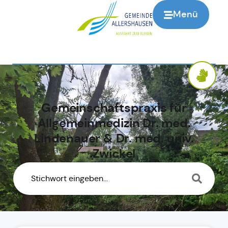
Menü
Gemeinschaftspraxis für
Allgemeinmedizin Dr. med.
Lindenauer & Dr. med. univ.
Zwickel