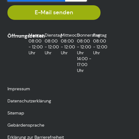
E-Mail senden
Montag
Dienstag
Mittwoch
Donnerstag
Freitag
Öffnungszeiten
08:00
08:00
08:00
08:00
08:00
- 12:00
- 12:00
- 12:00
- 12:00
- 12:00
Uhr
Uhr
Uhr
Uhr
Uhr
14:00 -
17:00
Uhr
Impressum
Datenschutzerklärung
Sitemap
Gebärdensprache
Erklärung zur Barrierefreiheit