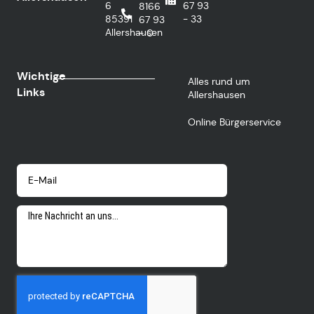
6
67 93
8166
85391
- 33
67 93
Allershausen
- 0
Wichtige
Alles rund um
Links
Allershausen
Online Bürgerservice