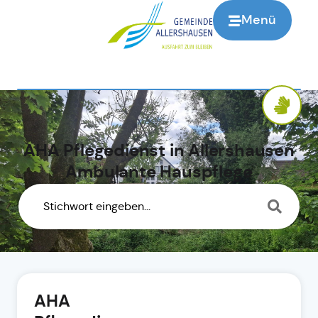
Menü
AHA Pflegedienst in Allershausen
Ambulante Hauspflege
AHA