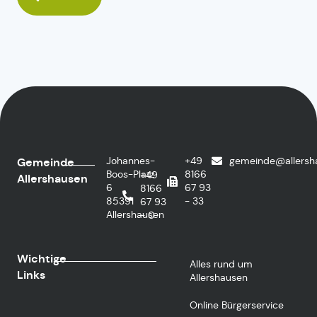
Johannes-
+49
gemeinde@allersh
Gemeinde
Boos-Platz
8166
+49
Allershausen
6
67 93
8166
85391
- 33
67 93
Allershausen
- 0
Wichtige
Alles rund um
Links
Allershausen
Online Bürgerservice