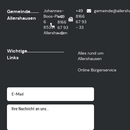
Johannes-
+49
gemeinde@allersh
Gemeinde
Boos-Platz
8166
+49
Allershausen
6
67 93
8166
85391
- 33
67 93
Allershausen
- 0
Wichtige
Alles rund um
Links
Allershausen
Online Bürgerservice