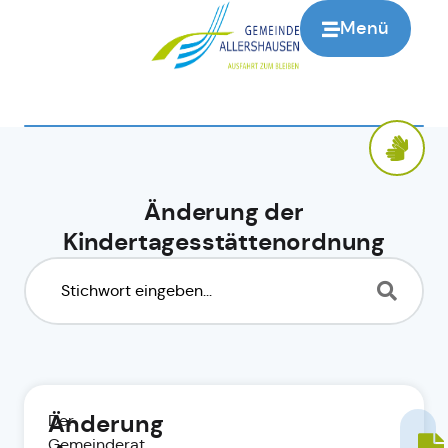
Menü
Änderung der
Kindertagesstättenordnung
Änderung
Der
Gemeinderat