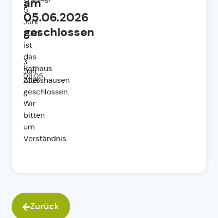
am
5.
05.06.2026
Juni
geschlossen
2026
ist
das
3.
|
Rathaus
Juni
09:05
Allershausen
2026
geschlossen.
Wir
bitten
um
Verständnis.
Zurück