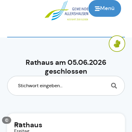
Menü
Rathaus am 05.06.2026
geschlossen
©
Rathaus
Am
Freitag,