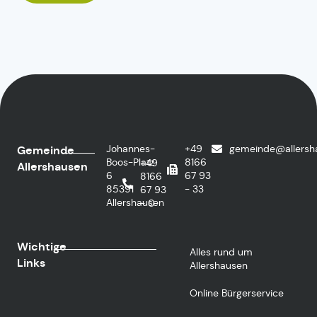
Johannes-
+49
gemeinde@allersh
Gemeinde
Boos-Platz
8166
+49
Allershausen
6
67 93
8166
85391
- 33
67 93
Allershausen
- 0
Wichtige
Alles rund um
Links
Allershausen
Online Bürgerservice