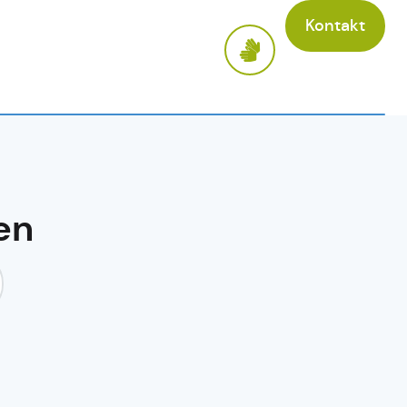
Kontakt
en