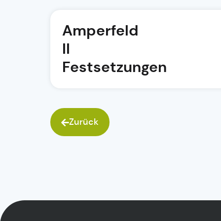
Amperfeld
II
Festsetzungen
Zurück