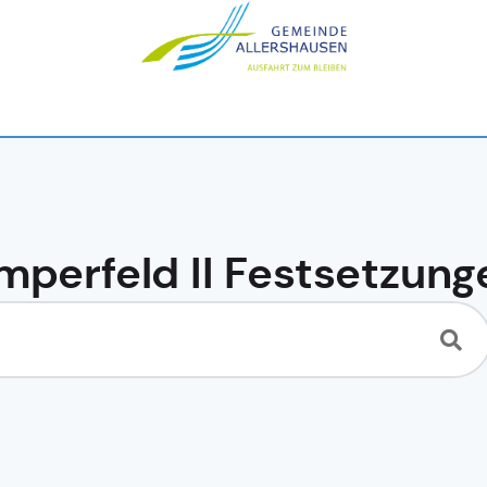
mperfeld II Festsetzung