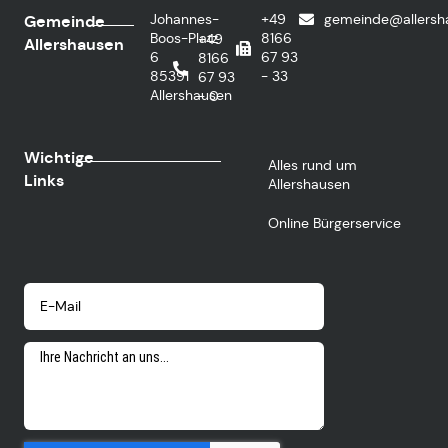
Johannes-
+49
gemeinde@allersh
Gemeinde
Boos-Platz
8166
+49
Allershausen
6
67 93
8166
85391
- 33
67 93
Allershausen
- 0
Wichtige
Alles rund um
Links
Allershausen
Online Bürgerservice