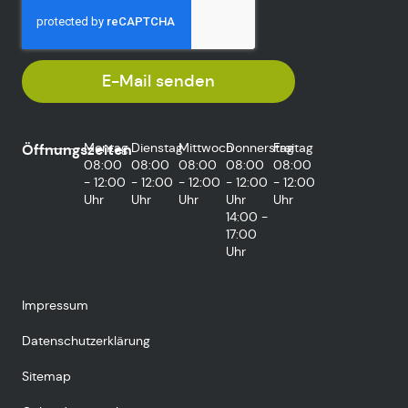
E-Mail senden
Montag
Dienstag
Mittwoch
Donnerstag
Freitag
Öffnungszeiten
08:00
08:00
08:00
08:00
08:00
- 12:00
- 12:00
- 12:00
- 12:00
- 12:00
Uhr
Uhr
Uhr
Uhr
Uhr
14:00 -
17:00
Uhr
Impressum
Datenschutzerklärung
Sitemap