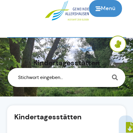
Menü
Kindertagesstätten
Kindertagesstätten