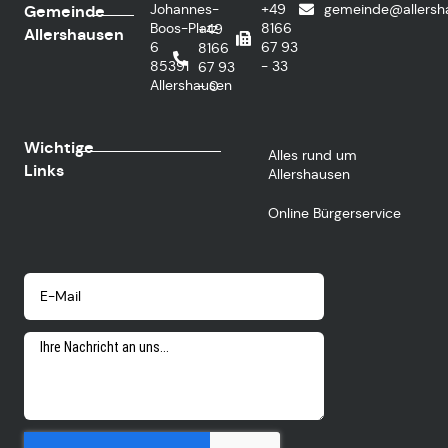
Johannes-
+49
gemeinde@allersh
Gemeinde
Boos-Platz
8166
+49
Allershausen
6
67 93
8166
85391
- 33
67 93
Allershausen
- 0
Wichtige
Alles rund um
Links
Allershausen
Online Bürgerservice