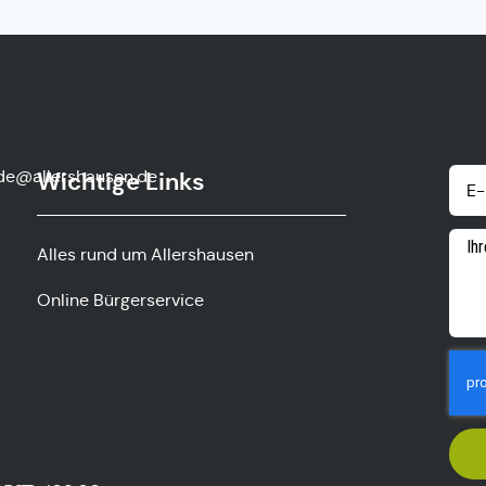
de@allershausen.de
Wichtige Links
Alles rund um Allershausen
Online Bürgerservice