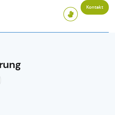
Kontakt
erung