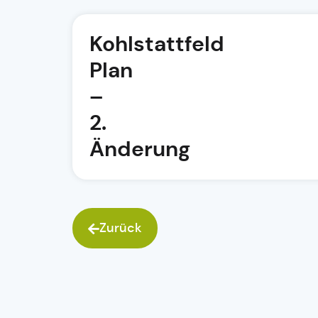
Kohlstattfeld
Plan
–
2.
Änderung
Zurück