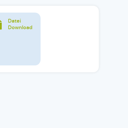
Datei
Download