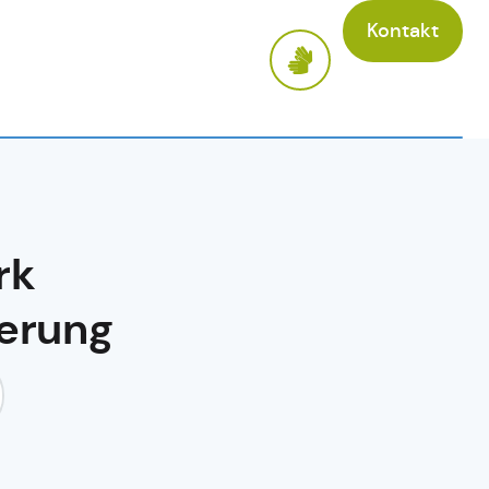
Kontakt
rk
derung