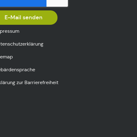
E-Mail senden
pressum
tenschutzerklärung
temap
bärdensprache
klärung zur Barrierefreiheit