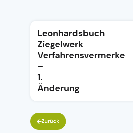
Leonhardsbuch
Ziegelwerk
Verfahrensvermerke
–
1.
Änderung
Zurück