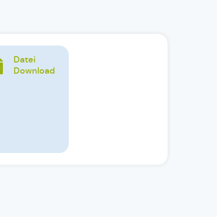
Datei
Download