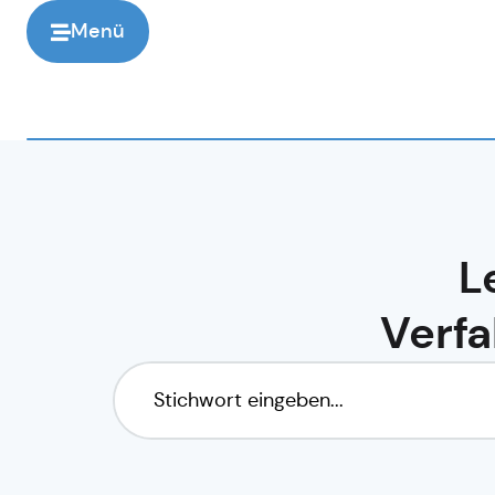
Menü
L
Verfa