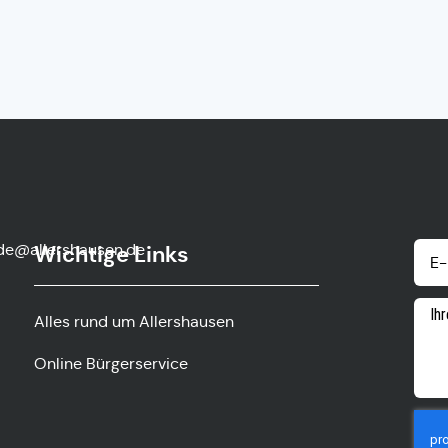
de@allershausen.de
Wichtige Links
Alles rund um Allershausen
Online Bürgerservice