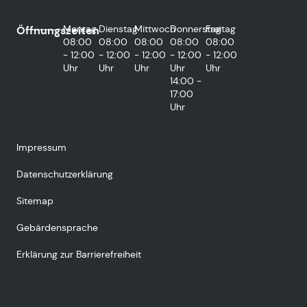
Montag
Dienstag
Mittwoch
Donnerstag
Freitag
Öffnungszeiten
08:00
08:00
08:00
08:00
08:00
- 12:00
- 12:00
- 12:00
- 12:00
- 12:00
Uhr
Uhr
Uhr
Uhr
Uhr
14:00 -
17:00
Uhr
Impressum
Datenschutzerklärung
Sitemap
Gebärdensprache
Erklärung zur Barrierefreiheit