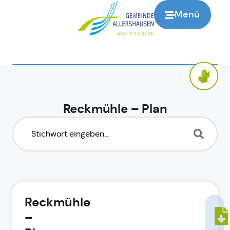
Menü
Reckmühle – Plan
Reckmühle
–