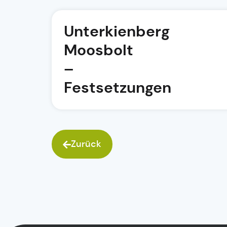
Unterkienberg
Moosbolt
–
Festsetzungen
Zurück