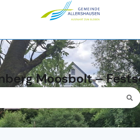
nberg Moosbolt – Fest