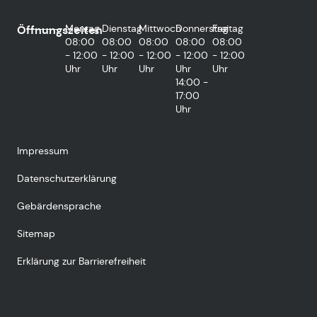
Montag
Dienstag
Mittwoch
Donnerstag
Freitag
Öffnungszeiten
08:00
08:00
08:00
08:00
08:00
- 12:00
- 12:00
- 12:00
- 12:00
- 12:00
Uhr
Uhr
Uhr
Uhr
Uhr
14:00 -
17:00
Uhr
Impressum
Datenschutzerklärung
Gebärdensprache
Sitemap
Erklärung zur Barrierefreiheit