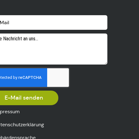
E-Mail senden
pressum
tenschutzerklärung
bärdensprache