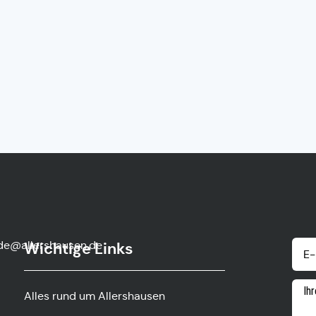
de@allershausen.de
Wichtige Links
Alles rund um Allershausen