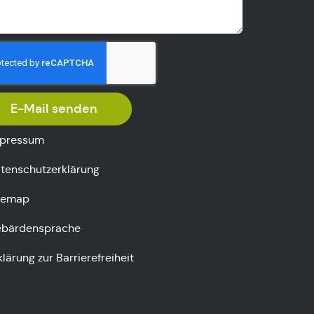
E-Mail senden
pressum
tenschutzerklärung
temap
bärdensprache
klärung zur Barrierefreiheit