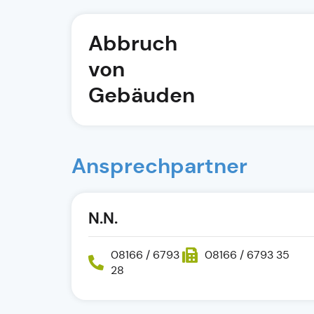
Abbruch
von
Gebäuden
Ansprechpartner
N.N.
08166 / 6793
08166 / 6793 35
28