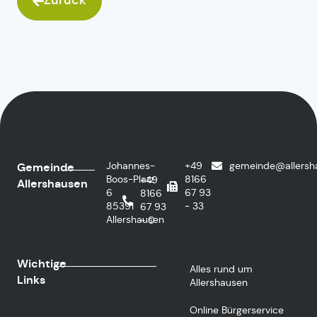
Zurück
Johannes-
+49
gemeinde@allersh
Gemeinde
Boos-Platz
8166
+49
Allershausen
6
67 93
8166
85391
- 33
67 93
Allershausen
- 0
Wichtige
Alles rund um
Links
Allershausen
Online Bürgerservice