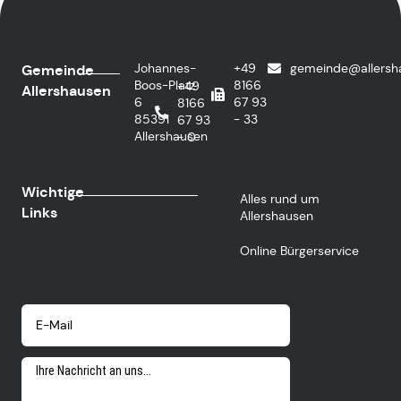
Johannes-
+49
gemeinde@allersh
Gemeinde
Boos-Platz
8166
+49
Allershausen
6
67 93
8166
85391
- 33
67 93
Allershausen
- 0
Wichtige
Alles rund um
Links
Allershausen
Online Bürgerservice