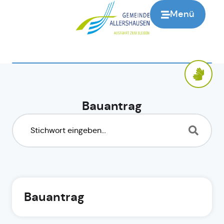
Menü
Bauantrag
Bauantrag