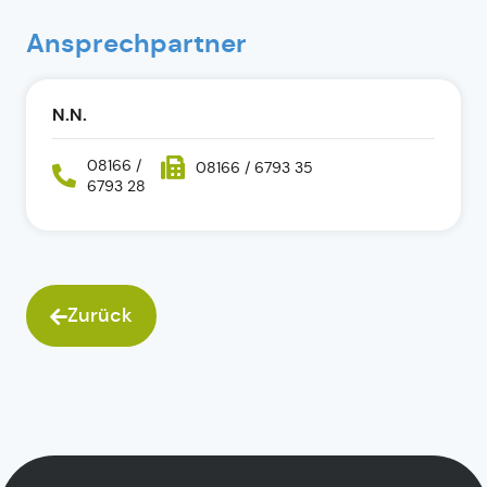
Ansprechpartner
N.N.
08166 /
08166 / 6793 35
6793 28
Zurück