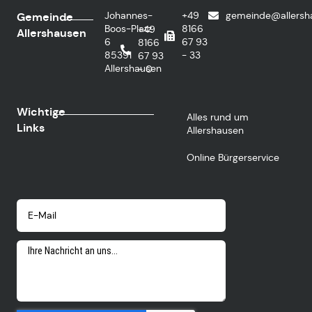
Johannes-
+49
gemeinde@allersh
Gemeinde
Boos-Platz
8166
+49
Allershausen
6
67 93
8166
85391
- 33
67 93
Allershausen
- 0
Wichtige
Alles rund um
Links
Allershausen
Online Bürgerservice