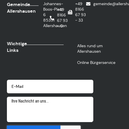
Johannes-
+49
gemeinde@allersh
Gemeinde
Boos-Platz
8166
+49
Allershausen
6
67 93
8166
85391
- 33
67 93
Allershausen
- 0
Wichtige
Alles rund um
Links
Allershausen
Online Bürgerservice