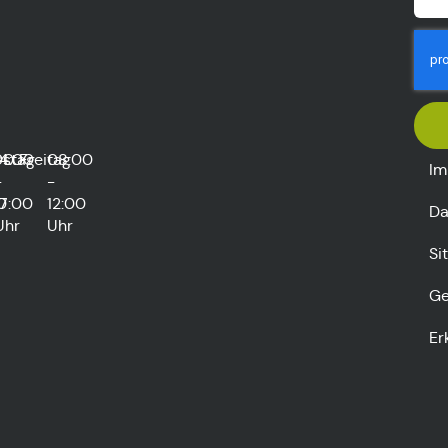
rstag
00
14:00
Freitag
08:00
Im
-
-
0
17:00
12:00
Da
Uhr
Uhr
Si
Ge
Er