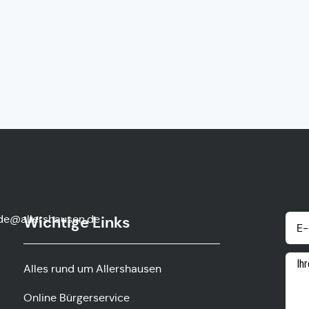
de@allershausen.de
Wichtige Links
Alles rund um Allershausen
Online Bürgerservice