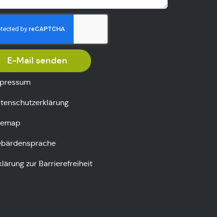
E-Mail senden
pressum
tenschutzerklärung
temap
bärdensprache
klärung zur Barrierefreiheit