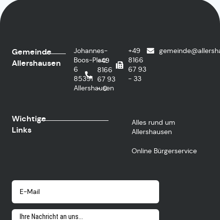
Johannes-
+49
gemeinde@allersh
Gemeinde
Boos-Platz
8166
+49
Allershausen
6
67 93
8166
85391
- 33
67 93
Allershausen
- 0
Wichtige
Alles rund um
Links
Allershausen
Online Bürgerservice