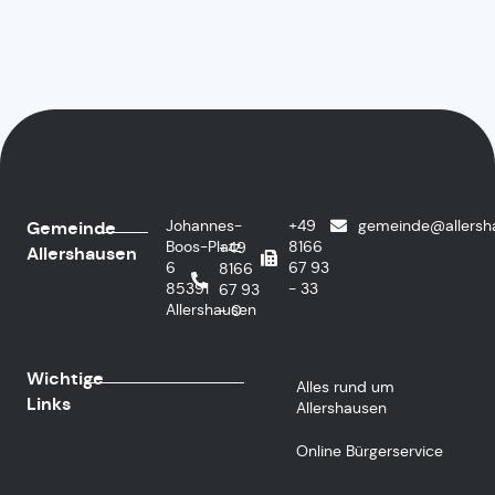
Johannes-
+49
gemeinde@allersh
Gemeinde
Boos-Platz
8166
+49
Allershausen
6
67 93
8166
85391
- 33
67 93
Allershausen
- 0
Wichtige
Alles rund um
Links
Allershausen
Online Bürgerservice