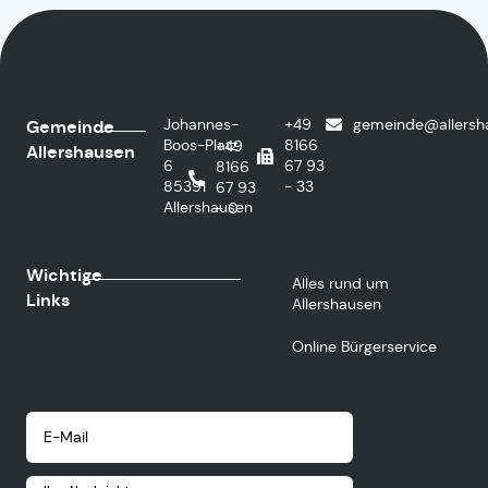
Johannes-
+49
gemeinde@allersh
Gemeinde
Boos-Platz
8166
+49
Allershausen
6
67 93
8166
85391
- 33
67 93
Allershausen
- 0
Wichtige
Alles rund um
Links
Allershausen
Online Bürgerservice