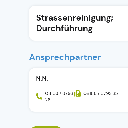
Strassenreinigung;
Durchführung
Ansprechpartner
N.N.
08166 / 6793
08166 / 6793 35
28