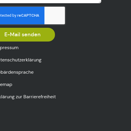
E-Mail senden
pressum
tenschutzerklärung
bärdensprache
temap
klärung zur Barrierefreiheit