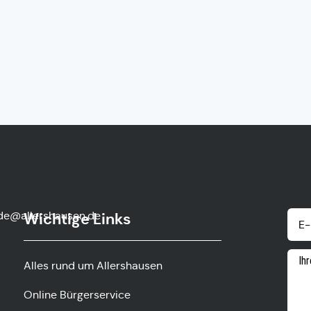
de@allershausen.de
Wichtige Links
Alles rund um Allershausen
Online Bürgerservice