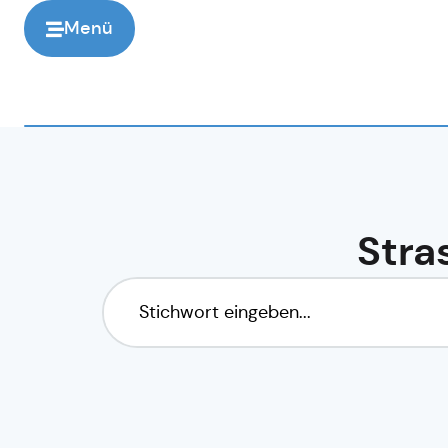
Menü
Stra