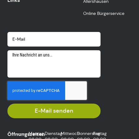
Links
Allershausen
Online Bürgerservice
E-Mail senden
Montag
Dienstag
Mittwoch
Donnerstag
Freitag
Öffnungszeiten