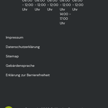
08:00
08:00
08:00
08:00
08:00
- 12:00
- 12:00
- 12:00
- 12:00
- 12:00
Uhr
Uhr
Uhr
Uhr
Uhr
14:00 -
17:00
Uhr
Impressum
Datenschutzerklärung
Sitemap
Gebärdensprache
Erklärung zur Barrierefreiheit