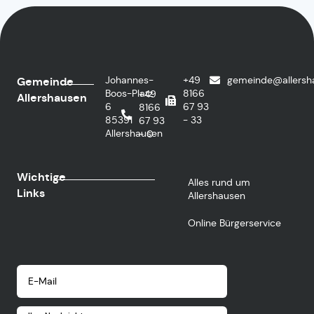
Johannes-
+49
gemeinde@allersh
Gemeinde
Boos-Platz
8166
+49
Allershausen
6
67 93
8166
85391
- 33
67 93
Allershausen
- 0
Wichtige
Alles rund um
Links
Allershausen
Online Bürgerservice