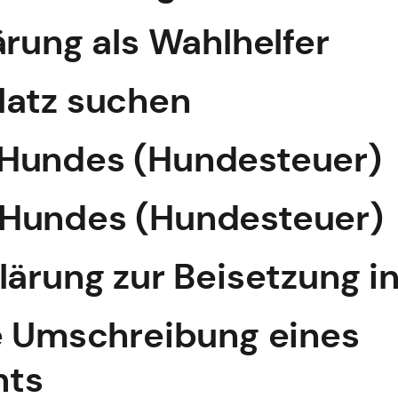
ärung als Wahlhelfer
latz suchen
Hundes (Hundesteuer)
Hundes (Hundesteuer)
lärung zur Beisetzung i
e Umschreibung eines
hts