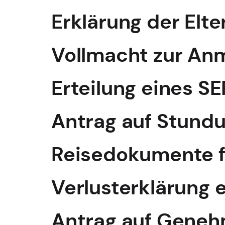
Erklärung der Elt
Vollmacht zur An
Erteilung eines S
Antrag auf Stund
Reisedokumente fü
Verlusterklärung
Antrag auf Geneh