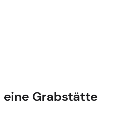
n eine Grabstätte