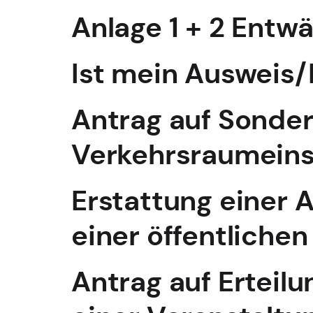
Anlage 1 + 2 Entw
Ist mein Ausweis/
Antrag auf Sonde
Verkehrsraumein
Erstattung einer 
einer öffentliche
Antrag auf Erteilu