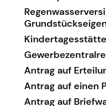
Regenwasserversic
Grundstückseigen
Kindertagesstätt
Gewerbezentralreg
Antrag auf Erteilu
Antrag auf einen 
Antrag auf Briefw