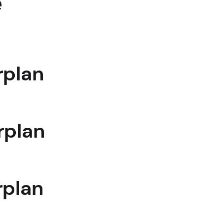
e
rplan
rplan
rplan