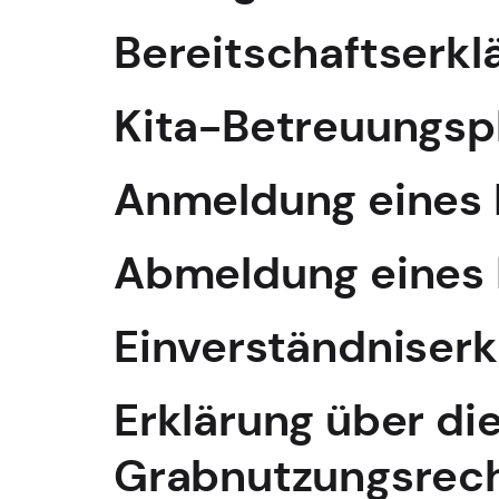
Bereitschaftserkl
Kita-Betreuungsp
Anmeldung eines 
Abmeldung eines 
Einverständniserk
Erklärung über di
Grabnutzungsrec