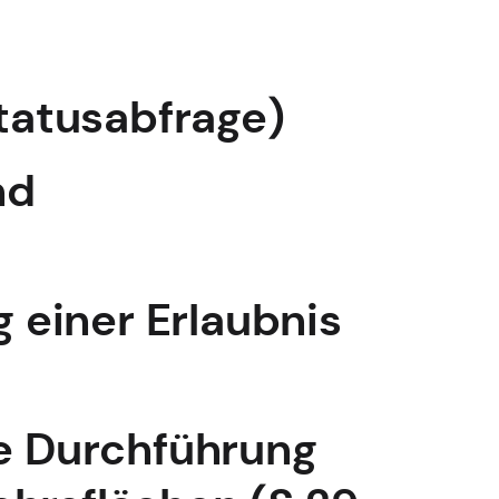
tatusabfrage)
nd
 einer Erlaubnis
die Durchführung