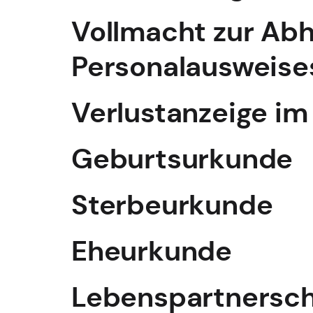
Vollmacht zur Abh
Personalausweise
Verlustanzeige i
Geburtsurkunde
Sterbeurkunde
Eheurkunde
Lebenspartnersc