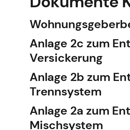
Dokumente K
Wohnungsgeberbe
Anlage 2c zum En
Versickerung
Anlage 2b zum En
Trennsystem
Anlage 2a zum En
Mischsystem